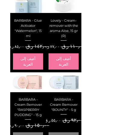
BARBARA - Glue
Lovely - Cream-
Activator
remover with the
"Watermelon", 15
aroma Aloe, 15 gr
ml
(R)
سعر عادي
سعر البيع
سعر عادي
سعر البيع
أضِف إلى
أضِف إلى
العربة
العربة
BARBARA -
BARBARA -
Cream Remover
Cream Remover
"RASPBERRY
"BOUNTY" - 5 g
PUDDING" - 15 g
سعر عادي
سعر البيع
سعر عادي
سعر البيع