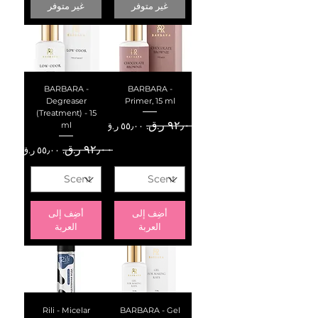
غير متوفر
غير متوفر
BARBARA -
BARBARA -
Degreaser
Primer, 15 ml
(Treatment) - 15
سعر عادي
سعر البيع
ml
سعر عادي
سعر البيع
أضِف إلى
أضِف إلى
العربة
العربة
Rili - Micelar
BARBARA - Gel