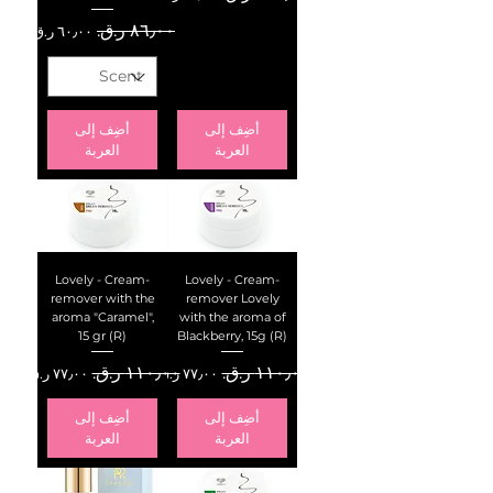
سعر عادي
سعر البيع
أضِف إلى
أضِف إلى
العربة
العربة
Lovely - Cream-
Lovely - Cream-
remover with the
remover Lovely
aroma "Caramel",
with the aroma of
15 gr (R)
Blackberry, 15g (R)
سعر عادي
سعر البيع
سعر عادي
سعر البيع
أضِف إلى
أضِف إلى
العربة
العربة