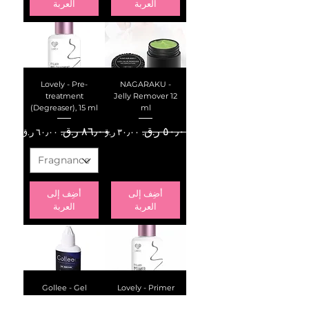
العربة
العربة
Lovely - Pre-
NAGARAKU -
treatment
Jelly Remover 12
(Degreaser), 15 ml
ml
سعر عادي
سعر البيع
سعر عادي
سعر البيع
أضِف إلى
أضِف إلى
العربة
العربة
Gollee - Gel
Lovely - Primer
Remover, 15 ML
with the aroma, 15