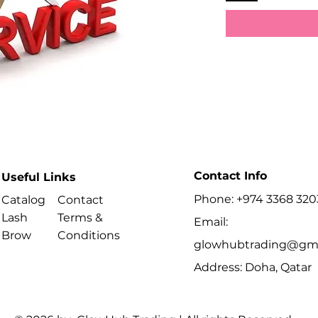
Contact Info
Useful Links
Phone: +974 3368 320
Catalog
Contact
Lash
Terms &
Email:
Brow
Conditions
glowhubtrading@gma
Address: Doha, Qatar