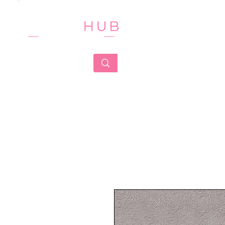
HOME
CA