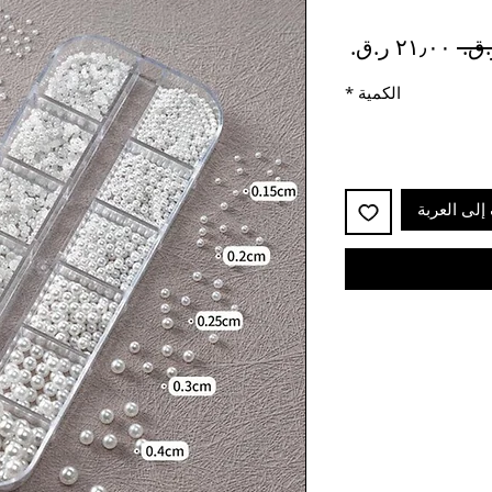
سعر
سعر
عادي
البيع
الكمية
*
إلى العربة