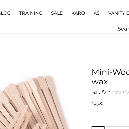
ALOG
TRAINING
SALE
KARO
AS
VANITY 
Mini-Woo
wax
سعر
سعر
عادي
البيع
الكمية
*