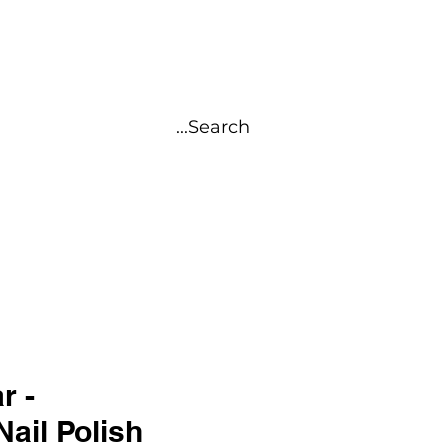
AUTY
تسجيل الدخول
r -
ail Polish