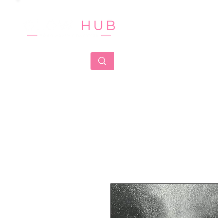
HOME
CA