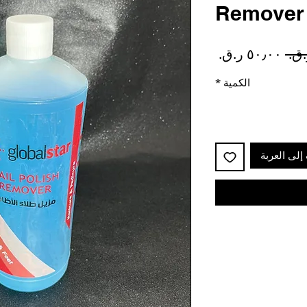
Remover 
سعر
سعر
عادي
البيع
الكمية
*
إلى العربة