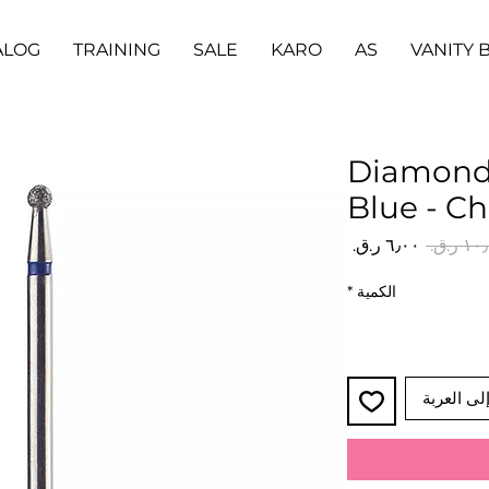
ALOG
TRAINING
SALE
KARO
AS
VANITY 
Diamond 
Blue - Ch
سعر
سعر
عادي
البيع
الكمية
*
لى العربة