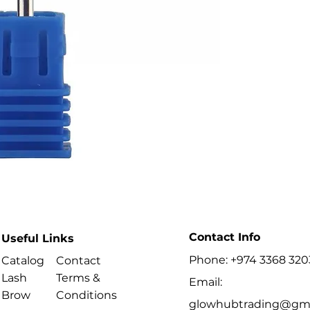
Contact Info
Useful Links
Phone: +974 3368 320
Catalog
Contact
Lash
Terms &
Email:
Brow
Conditions
glowhubtrading@gma