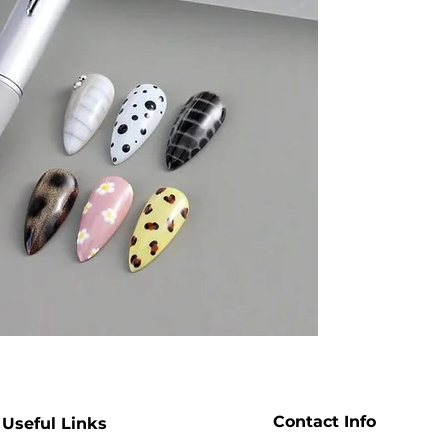
Contact Info
Useful Links