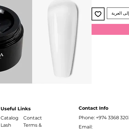
لى العربة
Contact Info
Useful Links
Phone: +974 3368 320
Catalog
Contact
Lash
Terms &
Email: